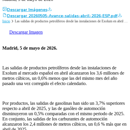
Descargar Imágenes
Descargar 20260505-Avance-salidas-abril-2026-ESP.pdf
Inicio
Las salidas de productos petrolíferos desde las instalaciones de Exolum en abril de 2026 disminuyeron un 0,6% respecto al mismo mes del año pasado
Descargar Imagen
Madrid, 5 de mayo de 2026.
Las salidas de productos petrolíferos desde las instalaciones de
Exolum al mercado español en abril alcanzaron los 3,6 millones de
metros cúbicos, un 0,6% menos que las del mismo mes del año
pasado una vez corregido el efecto calendario.
Por productos, las salidas de gasolinas han sido un 3,7% superiores
respecto a abril de 2025, y las de gasóleo de automoción
disminuyeron un 0,5% comparadas con el mismo periodo de 2025.
En conjunto, las salidas de los carburantes de automoción
alcanzaron los 2,4 millones de metros cúbicos, un 0,6 % más que en
abril de 2025.