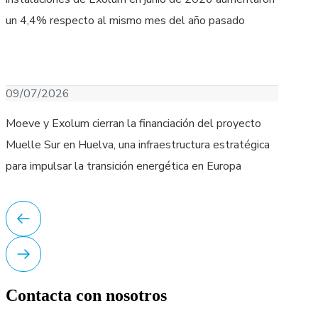
un 4,4% respecto al mismo mes del año pasado
Descargar Imagen
09/07/2026
Moeve y Exolum cierran la financiación del proyecto
Muelle Sur en Huelva, una infraestructura estratégica
para impulsar la transición energética en Europa
Contacta con nosotros