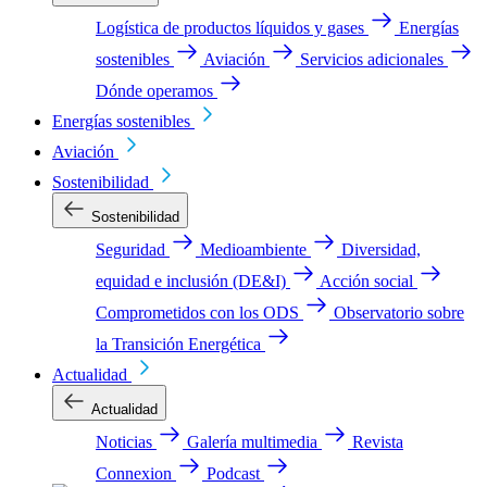
Logística de productos líquidos y gases
Energías
sostenibles
Aviación
Servicios adicionales
Dónde operamos
Energías sostenibles
Aviación
Sostenibilidad
Sostenibilidad
Seguridad
Medioambiente
Diversidad,
equidad e inclusión (DE&I)
Acción social
Comprometidos con los ODS
Observatorio sobre
la Transición Energética
Actualidad
Actualidad
Noticias
Galería multimedia
Revista
Connexion
Podcast