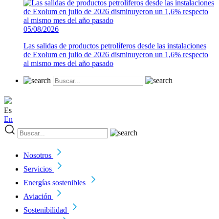
05/08/2026
Las salidas de productos petrolíferos desde las instalaciones
de Exolum en julio de 2026 disminuyeron un 1,6% respecto
al mismo mes del año pasado
Es
En
Nosotros
Servicios
Energías sostenibles
Aviación
Sostenibilidad