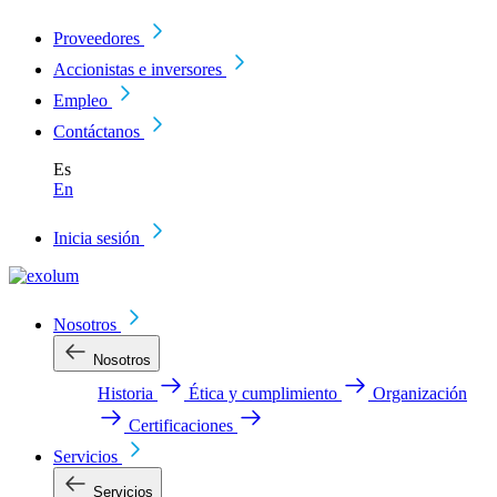
Proveedores
Accionistas e inversores
Empleo
Contáctanos
Es
En
Inicia sesión
Nosotros
Nosotros
Historia
Ética y cumplimiento
Organización
Certificaciones
Servicios
Servicios