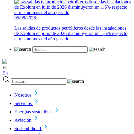
05/08/2026
Las salidas de productos petrolíferos desde las instalaciones
de Exolum en julio de 2026 disminuyeron un 1,6% respecto
al mismo mes del año pasado
Es
En
Nosotros
Servicios
Energías sostenibles
Aviación
Sostenibilidad