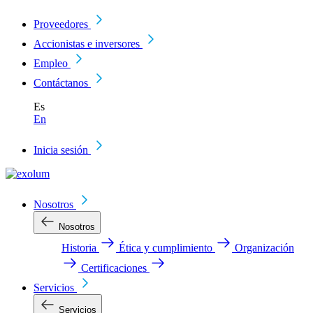
Proveedores
Accionistas e inversores
Empleo
Contáctanos
Es
En
Inicia sesión
Nosotros
Nosotros
Historia
Ética y cumplimiento
Organización
Certificaciones
Servicios
Servicios