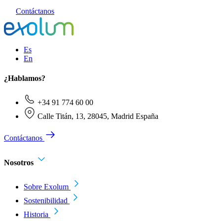
Contáctanos
Es
En
¿Hablamos?
+34 91 774 60 00
Calle Titán, 13, 28045, Madrid España
Contáctanos
Nosotros
Sobre Exolum
Sostenibilidad
Historia