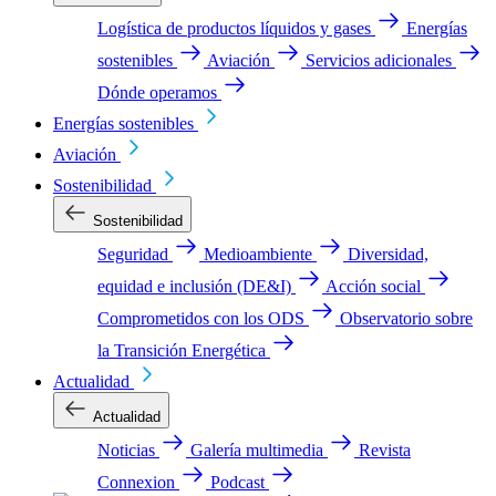
Logística de productos líquidos y gases
Energías
sostenibles
Aviación
Servicios adicionales
Dónde operamos
Energías sostenibles
Aviación
Sostenibilidad
Sostenibilidad
Seguridad
Medioambiente
Diversidad,
equidad e inclusión (DE&I)
Acción social
Comprometidos con los ODS
Observatorio sobre
la Transición Energética
Actualidad
Actualidad
Noticias
Galería multimedia
Revista
Connexion
Podcast