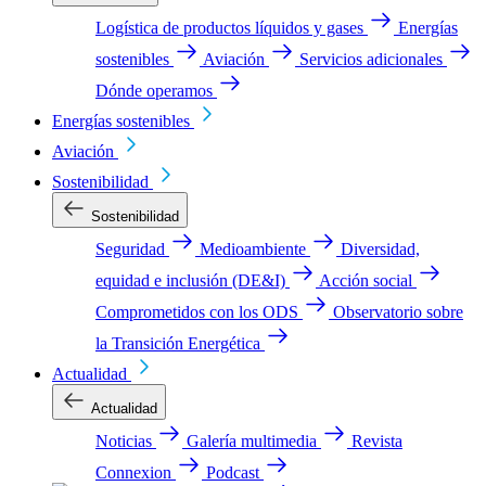
Logística de productos líquidos y gases
Energías
sostenibles
Aviación
Servicios adicionales
Dónde operamos
Energías sostenibles
Aviación
Sostenibilidad
Sostenibilidad
Seguridad
Medioambiente
Diversidad,
equidad e inclusión (DE&I)
Acción social
Comprometidos con los ODS
Observatorio sobre
la Transición Energética
Actualidad
Actualidad
Noticias
Galería multimedia
Revista
Connexion
Podcast