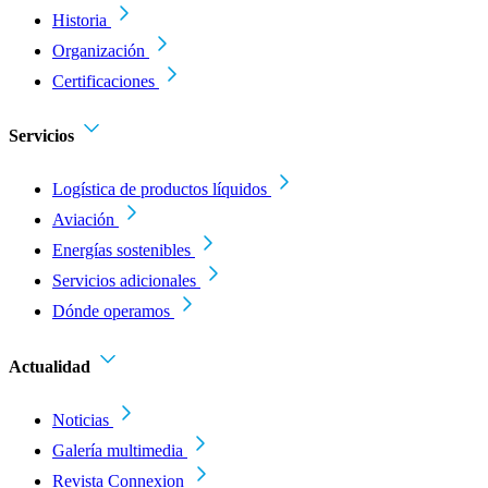
Historia
Organización
Certificaciones
Servicios
Logística de productos líquidos
Aviación
Energías sostenibles
Servicios adicionales
Dónde operamos
Actualidad
Noticias
Galería multimedia
Revista Connexion