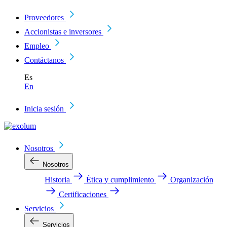
Proveedores
Accionistas e inversores
Empleo
Contáctanos
Es
En
Inicia sesión
Nosotros
Nosotros
Historia
Ética y cumplimiento
Organización
Certificaciones
Servicios
Servicios