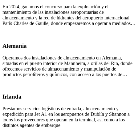
En 2024, ganamos el concurso para la explotación y el
mantenimiento de las instalaciones aeroportuarias de
almacenamiento y la red de hidrantes del aeropuerto internacional
París-Charles de Gaulle, donde empezaremos a operar a mediados
de 2025.
Alemania
Operamos dos instalaciones de almacenamiento en Alemania,
situadas en el puerto interior de Mannheim, a orillas del Rin, donde
ofrecemos servicios de almacenamiento y manipulación de
productos petrolíferos y químicos, con acceso a los puertos de
Rotterdam, Ámsterdam y Amberes.
Irlanda
Prestamos servicios logísticos de entrada, almacenamiento y
expedición para Jet A1 en los aeropuertos de Dublín y Shannon a
todos los proveedores que operan en la terminal, así como a los
distintos agentes de embarque.