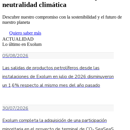
neutralidad climática
Descubre nuestro compromiso con la sostenibilidad y el futuro de
nuestro planeta
Quiero saber más
ACTUALIDAD
Lo último en Exolum
05/08/2026
Las salidas de productos petrolíferos desde las
instalaciones de Exolum en julio de 2026 disminuyeron
un 1,6% respecto al mismo mes del año pasado
30/07/2026
Exolum completa la adquisición de una participación
minoritaria en el proyecto de terminal de CO₂ SeaSeaS