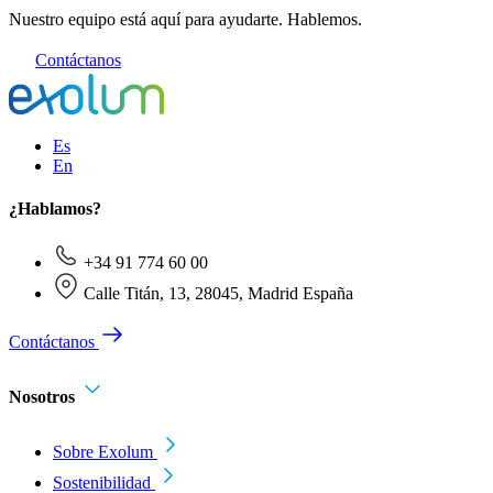
Nuestro equipo está aquí para ayudarte. Hablemos.
Contáctanos
Es
En
¿Hablamos?
+34 91 774 60 00
Calle Titán, 13, 28045, Madrid España
Contáctanos
Nosotros
Sobre Exolum
Sostenibilidad