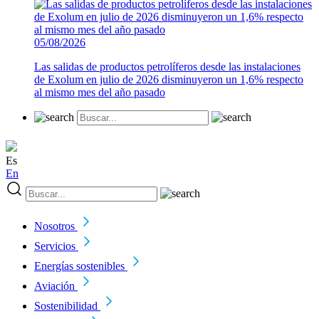
05/08/2026
Las salidas de productos petrolíferos desde las instalaciones
de Exolum en julio de 2026 disminuyeron un 1,6% respecto
al mismo mes del año pasado
Es
En
Nosotros
Servicios
Energías sostenibles
Aviación
Sostenibilidad