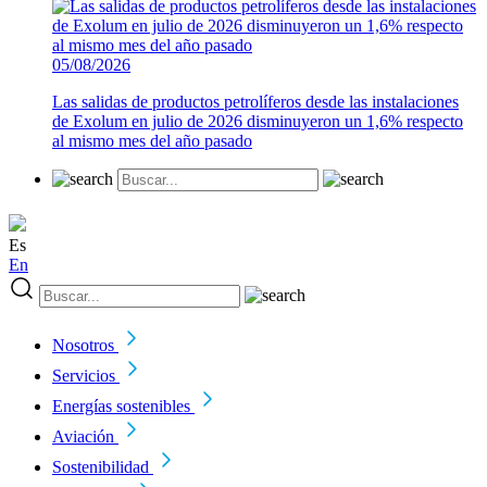
05/08/2026
Las salidas de productos petrolíferos desde las instalaciones
de Exolum en julio de 2026 disminuyeron un 1,6% respecto
al mismo mes del año pasado
Es
En
Nosotros
Servicios
Energías sostenibles
Aviación
Sostenibilidad