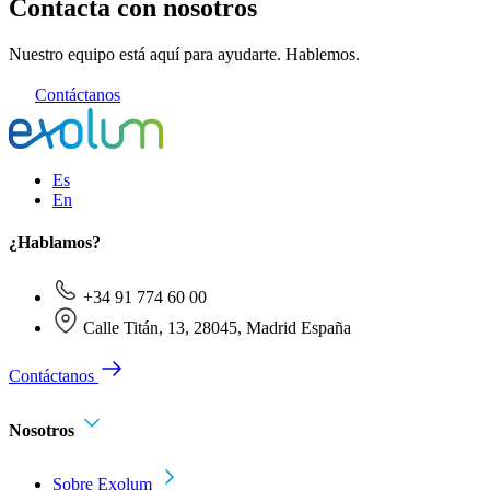
Contacta con nosotros
Nuestro equipo está aquí para ayudarte. Hablemos.
Contáctanos
Es
En
¿Hablamos?
+34 91 774 60 00
Calle Titán, 13, 28045, Madrid España
Contáctanos
Nosotros
Sobre Exolum