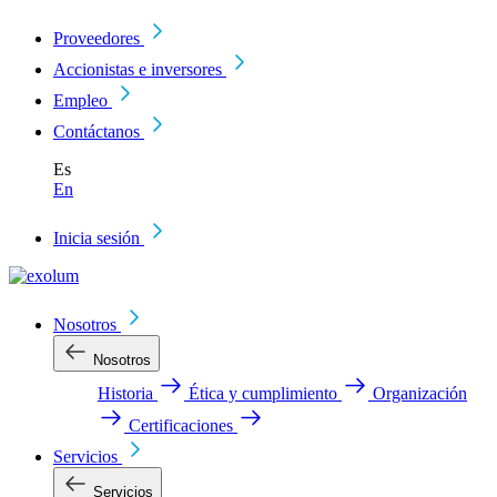
Proveedores
Accionistas e inversores
Empleo
Contáctanos
Es
En
Inicia sesión
Nosotros
Nosotros
Historia
Ética y cumplimiento
Organización
Certificaciones
Servicios
Servicios