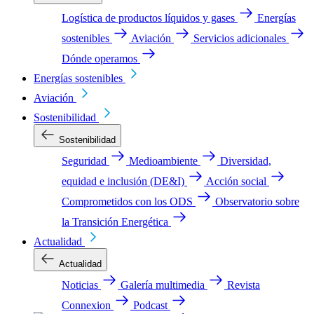
Logística de productos líquidos y gases
Energías
sostenibles
Aviación
Servicios adicionales
Dónde operamos
Energías sostenibles
Aviación
Sostenibilidad
Sostenibilidad
Seguridad
Medioambiente
Diversidad,
equidad e inclusión (DE&I)
Acción social
Comprometidos con los ODS
Observatorio sobre
la Transición Energética
Actualidad
Actualidad
Noticias
Galería multimedia
Revista
Connexion
Podcast