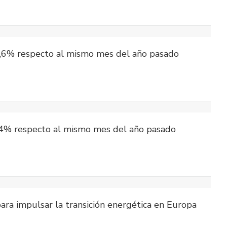
Descargar Imagen
 1,6% respecto al mismo mes del año pasado
Descargar Imagen
4,4% respecto al mismo mes del año pasado
Descargar Imagen
ara impulsar la transición energética en Europa