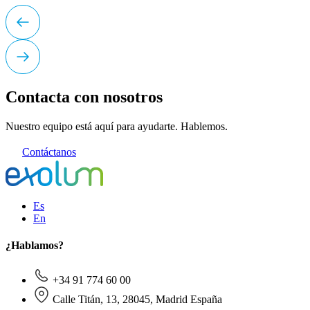
Contacta con nosotros
Nuestro equipo está aquí para ayudarte. Hablemos.
Contáctanos
Es
En
¿Hablamos?
+34 91 774 60 00
Calle Titán, 13, 28045, Madrid España