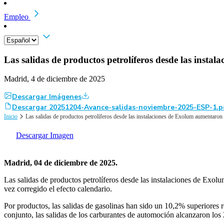
Empleo
Las salidas de productos petrolíferos desde las ins
Madrid, 4 de diciembre de 2025
Descargar Imágenes
Descargar 20251204-Avance-salidas-noviembre-2025-ESP-1.p
Inicio
Las salidas de productos petrolíferos desde las instalaciones de Exolum aumentar
Descargar Imagen
Madrid, 04 de diciembre de 2025.
Las salidas de productos petrolíferos desde las instalaciones de Ex
vez corregido el efecto calendario.
Por productos, las salidas de gasolinas han sido un 10,2% superior
conjunto, las salidas de los carburantes de automoción alcanzaron l