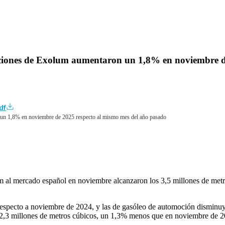
talaciones de Exolum aumentaron un 1,8% en noviembre 
df
on un 1,8% en noviembre de 2025 respecto al mismo mes del año pasado
olum al mercado español en noviembre alcanzaron los 3,5 millones de m
es respecto a noviembre de 2024, y las de gasóleo de automoción dismi
os 2,3 millones de metros cúbicos, un 1,3% menos que en noviembre de 