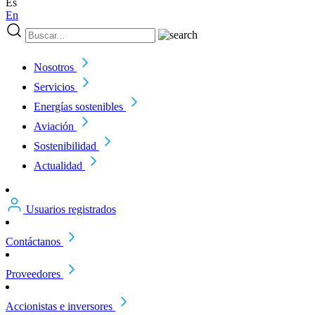
Es
En
Nosotros
Servicios
Energías sostenibles
Aviación
Sostenibilidad
Actualidad
Usuarios registrados
Contáctanos
Proveedores
Accionistas e inversores