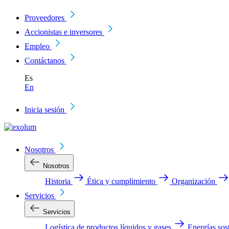
Proveedores
Accionistas e inversores
Empleo
Contáctanos
Es
En
Inicia sesión
Nosotros
Nosotros
Historia
Ética y cumplimiento
Organización
Servicios
Servicios
Logística de productos líquidos y gases
Energías sos