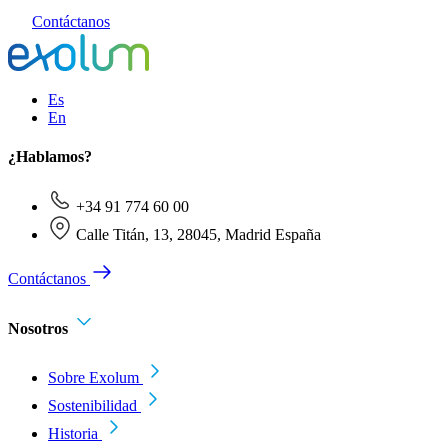
Contáctanos
Es
En
¿Hablamos?
+34 91 774 60 00
Calle Titán, 13, 28045, Madrid España
Contáctanos
Nosotros
Sobre Exolum
Sostenibilidad
Historia