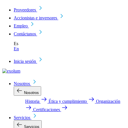
Proveedores
Accionistas e inversores
Empleo
Contáctanos
Es
En
Inicia sesión
Nosotros
Nosotros
Historia
Ética y cumplimiento
Organización
Certificaciones
Servicios
Servicios