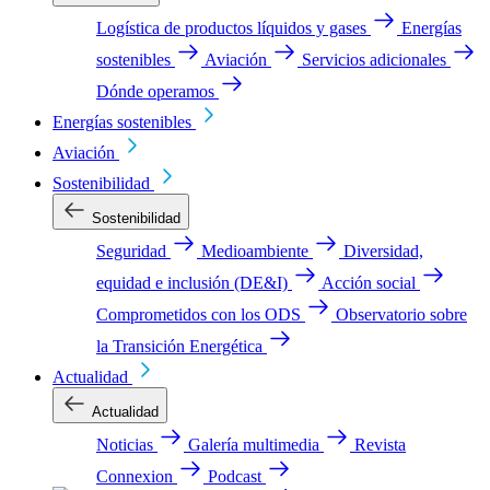
Logística de productos líquidos y gases
Energías
sostenibles
Aviación
Servicios adicionales
Dónde operamos
Energías sostenibles
Aviación
Sostenibilidad
Sostenibilidad
Seguridad
Medioambiente
Diversidad,
equidad e inclusión (DE&I)
Acción social
Comprometidos con los ODS
Observatorio sobre
la Transición Energética
Actualidad
Actualidad
Noticias
Galería multimedia
Revista
Connexion
Podcast