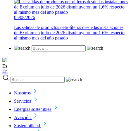
05/08/2026
Las salidas de productos petrolíferos desde las instalaciones
de Exolum en julio de 2026 disminuyeron un 1,6% respecto
al mismo mes del año pasado
Es
En
Nosotros
Servicios
Energías sostenibles
Aviación
Sostenibilidad