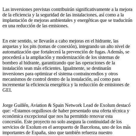
Las inversiones previstas contribuirán significativamente a la mejora
de la eficiencia y la seguridad de las instalaciones, así como a la
implantación de mejoras ambientales y energéticas que se traducirán
en una reducción de las emisiones.
En este sentido, se llevarán a cabo mejoras en el hidrante, las
arquetas y los pits (tomas de conexión), integrando un alto nivel de
automatización que fortalecerá la prevención de fugas. Además, se
procederá a la ampliación y modernización de los sistemas de
bombeo al hidrante, garantizando que las operaciones de la
instalación sean más eficientes. Igualmente, se destinarán
inversiones para optimizar el sistema contraincendios y otros
mecanismos de control dentro de la instalación, así como para
incrementar la eficiencia energética y la reducción de emisiones de
GEI.
Jorge Guillén, Aviation & Spain Network Lead de Exolum destacó
que: «Estamos orgullosos de haber presentado una oferta técnica y
económica excepcional que nos ha permitido renovar esta
concesión. Este proyecto no solo asegura la continuidad de los
servicios de Exolum en el aeropuerto de Barcelona, uno de los más
importantes de España, sino que también refuerza nuestro