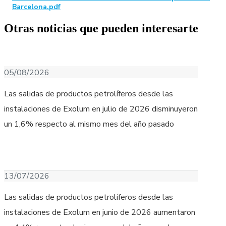
Barcelona.pdf
Otras noticias que pueden interesarte
Descargar Imagen
05/08/2026
Las salidas de productos petrolíferos desde las
instalaciones de Exolum en julio de 2026 disminuyeron
un 1,6% respecto al mismo mes del año pasado
Descargar Imagen
13/07/2026
Las salidas de productos petrolíferos desde las
instalaciones de Exolum en junio de 2026 aumentaron