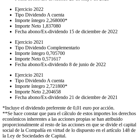
Ejercicio
2022
Tipo Dividendo
A cuenta
Importe íntegro
2,268000*
Importe Neto
1,837080
Fecha abono/Ex-dividendo
15 de diciembre de 2022
Ejercicio
2021
Tipo Dividendo
Complementario
Importe íntegro
0,705700
Importe Neto
0,571617
Fecha abono/Ex-dividendo
8 de junio de 2022
Ejercicio
2021
Tipo Dividendo
A cuenta
Importe íntegro
2,721800*
Importe Neto
2,204658
Fecha abono/Ex-dividendo
21 de diciembre de 2021
*Incluye el dividendo preferente de 0,01 euro por acción.
**Se hace constar que para el cálculo de estos importes los derechos
económicos inherentes a las acciones propias se han atribuido
proporcionalmente al resto de las acciones en que se divide el capital
social de la Compañía en virtud de lo dispuesto en el artículo 148 de
la Ley de Sociedades de Capital.