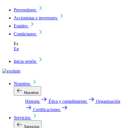
Proveedores
Accionistas e inversores
Empleo
Contáctanos
Es
En
Inicia sesión
Nosotros
Nosotros
Historia
Ética y cumplimiento
Organización
Certificaciones
Servicios
Servicios