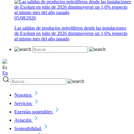
05/08/2026
Las salidas de productos petrolíferos desde las instalaciones
de Exolum en julio de 2026 disminuyeron un 1,6% respecto
al mismo mes del año pasado
Es
En
Nosotros
Servicios
Energías sostenibles
Aviación
Sostenibilidad