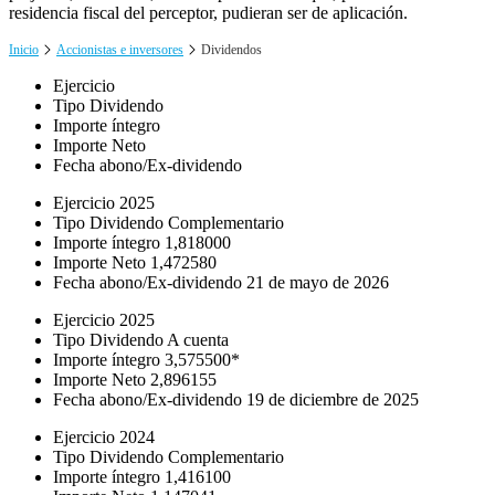
residencia fiscal del perceptor, pudieran ser de aplicación.
Inicio
Accionistas e inversores
Dividendos
Ejercicio
Tipo Dividendo
Importe íntegro
Importe Neto
Fecha abono/Ex-dividendo
Ejercicio
2025
Tipo Dividendo
Complementario
Importe íntegro
1,818000
Importe Neto
1,472580
Fecha abono/Ex-dividendo
21 de mayo de 2026
Ejercicio
2025
Tipo Dividendo
A cuenta
Importe íntegro
3,575500*
Importe Neto
2,896155
Fecha abono/Ex-dividendo
19 de diciembre de 2025
Ejercicio
2024
Tipo Dividendo
Complementario
Importe íntegro
1,416100