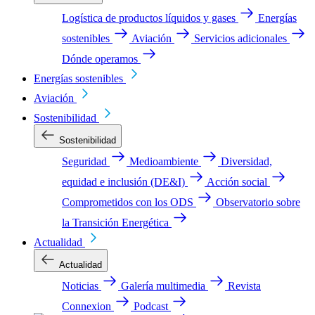
Logística de productos líquidos y gases
Energías
sostenibles
Aviación
Servicios adicionales
Dónde operamos
Energías sostenibles
Aviación
Sostenibilidad
Sostenibilidad
Seguridad
Medioambiente
Diversidad,
equidad e inclusión (DE&I)
Acción social
Comprometidos con los ODS
Observatorio sobre
la Transición Energética
Actualidad
Actualidad
Noticias
Galería multimedia
Revista
Connexion
Podcast