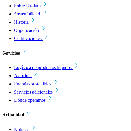
Sobre Exolum
Sostenibilidad
Historia
Organización
Certificaciones
Servicios
Logística de productos líquidos
Aviación
Energías sostenibles
Servicios adicionales
Dónde operamos
Actualidad
Noticias