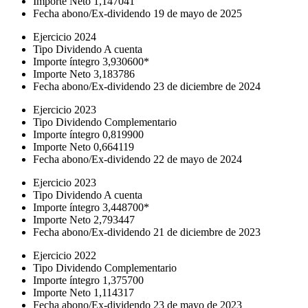
Importe Neto
1,147041
Fecha abono/Ex-dividendo
19 de mayo de 2025
Ejercicio
2024
Tipo Dividendo
A cuenta
Importe íntegro
3,930600*
Importe Neto
3,183786
Fecha abono/Ex-dividendo
23 de diciembre de 2024
Ejercicio
2023
Tipo Dividendo
Complementario
Importe íntegro
0,819900
Importe Neto
0,664119
Fecha abono/Ex-dividendo
22 de mayo de 2024
Ejercicio
2023
Tipo Dividendo
A cuenta
Importe íntegro
3,448700*
Importe Neto
2,793447
Fecha abono/Ex-dividendo
21 de diciembre de 2023
Ejercicio
2022
Tipo Dividendo
Complementario
Importe íntegro
1,375700
Importe Neto
1,114317
Fecha abono/Ex-dividendo
23 de mayo de 2023